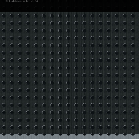
© Galdateniss.lv: 2024