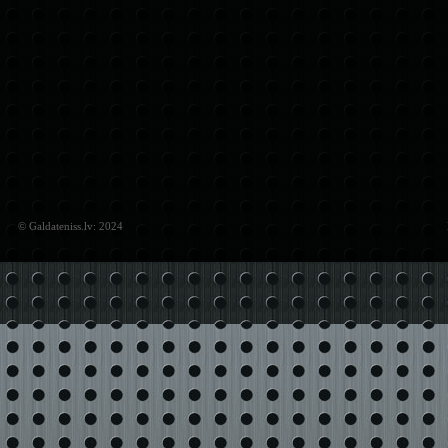
© Galdateniss.lv: 2024