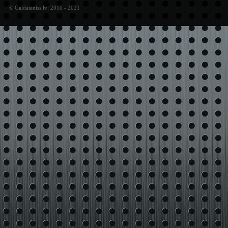
© Galdateniss.lv: 2010 - 2021