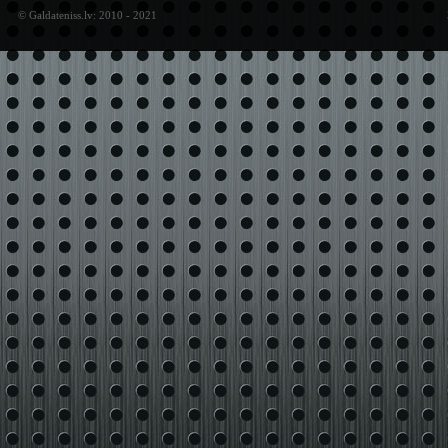
© Galdateniss.lv: 2010 - 2021