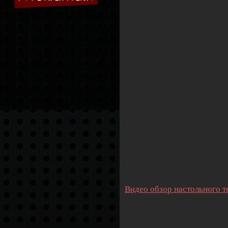
Видео обзор настольного т