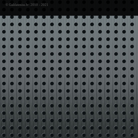
© Galdateniss.lv: 2010 - 2021