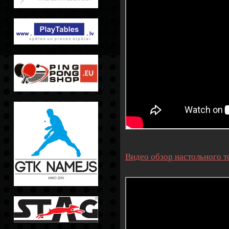
Видео обзор настольного т