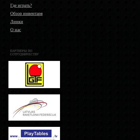
Где играть?
Обзор инвентаря
Линки
О нас
ПАРТНЕРЫ ПО
СОТРУДНИЧЕСТВУ