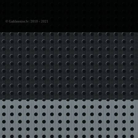
© Galdateniss.lv: 2010 - 2021