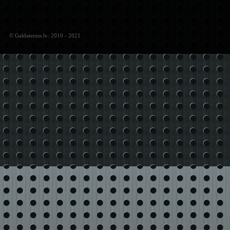
© Galdateniss.lv: 2010 - 2021