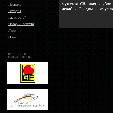
мужская Сборная клубов
Правила
декабря. Следим за результ
История
Где играть?
Обзор инвентаря
Линки
О нас
ПАРТНЕРЫ ПО
СОТРУДНИЧЕСТВУ