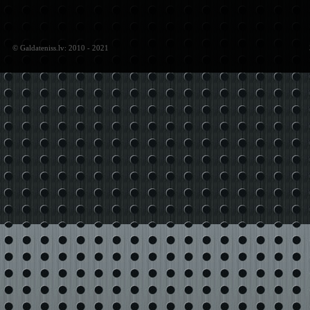
© Galdateniss.lv: 2010 - 2021