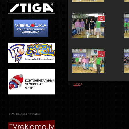
←
назад
НАС ПОДДЕРЖИВАЮТ