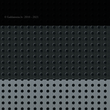
© Galdateniss.lv: 2010 - 2021