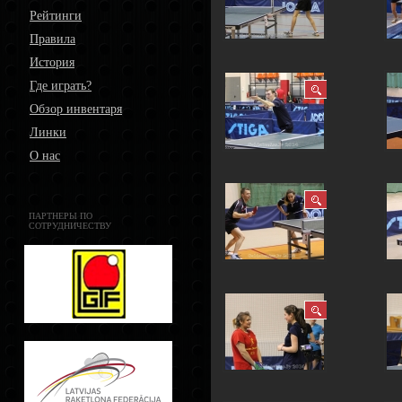
Рейтинги
Правила
История
Где играть?
Обзор инвентаря
Линки
О нас
ПАРТНЕРЫ ПО
СОТРУДНИЧЕСТВУ