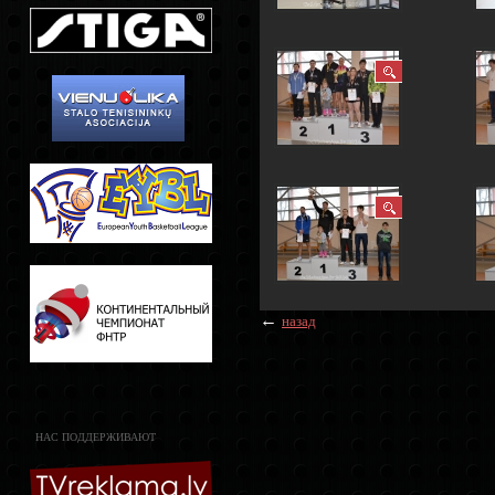
←
назад
НАС ПОДДЕРЖИВАЮТ