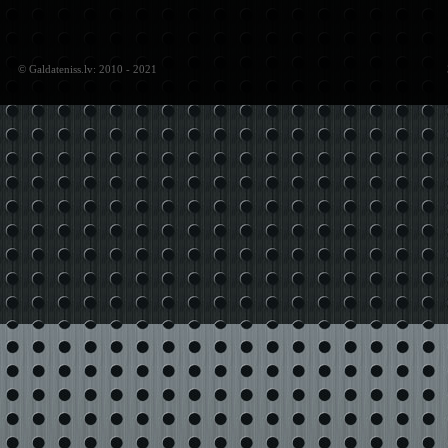
© Galdateniss.lv: 2010 - 2021