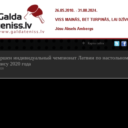
Карта сайта
ершен индивидуальный чемпионат Латвии по настольно
нису 2020 года
020