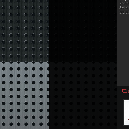
2nd p
3rd p
3rd p