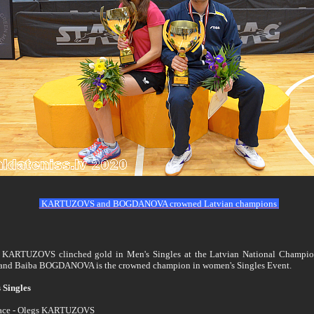
KARTUZOVS and BOGDANOVA crowned Latvian champions
 KARTUZOVS clinched gold in Men's Singles at the Latvian National Champio
and Baiba BOGDANOVA is the crowned champion in women's Singles Event.
 Singles
lace - Olegs KARTUZOVS