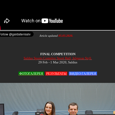
Article updated
05
.03.2020.
FINAL COMPETITION
S
aldus Sports Complex Sport Hall, Jelgavas Str,6.
29 Feb - 1 Mar 2020, Saldus
ФОТОГАЛЕРЕЯ
РЕЗУЛЬТАТЫ
ВИДЕО ГАЛЕРЕЯ