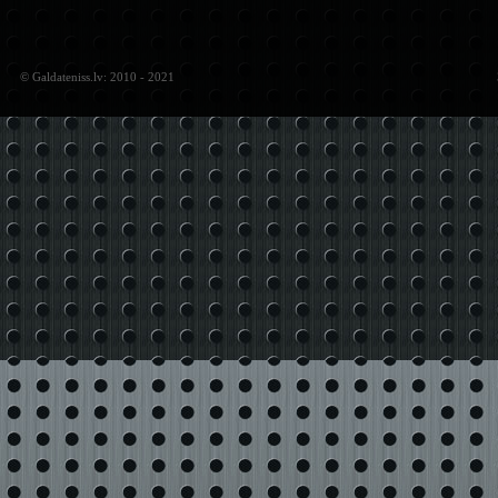
© Galdateniss.lv: 2010 - 2021