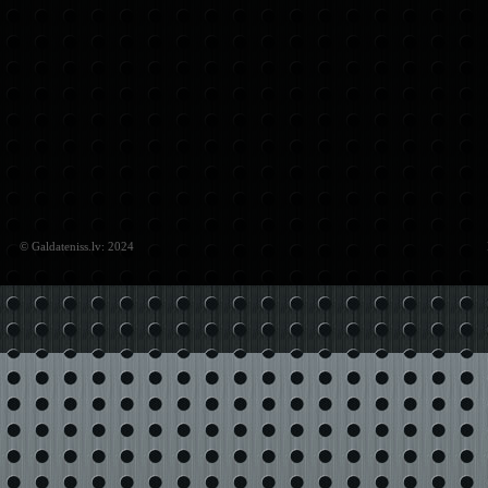
© Galdateniss.lv: 2024