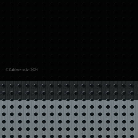
© Galdateniss.lv: 2024