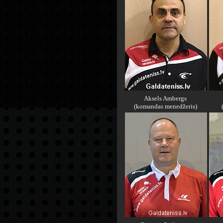
Aksels Ambergs
(komandas menedžeris)