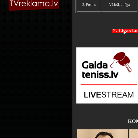
2. Posms
Vīrieši, 2. līga
2. Līgas 
KOM