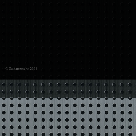
© Galdateniss.lv: 2024