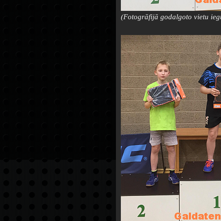
(Fotogrāfijā godalgoto vietu ie