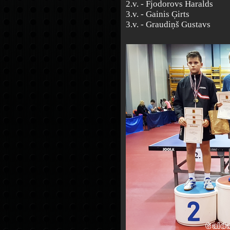
2.v. - Fjodorovs Haralds
3.v. - Gainis Ģirts
3.v. - Graudiņš Gustavs