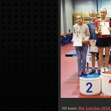
Par Latvijas 2018.
Vēl lasiet: