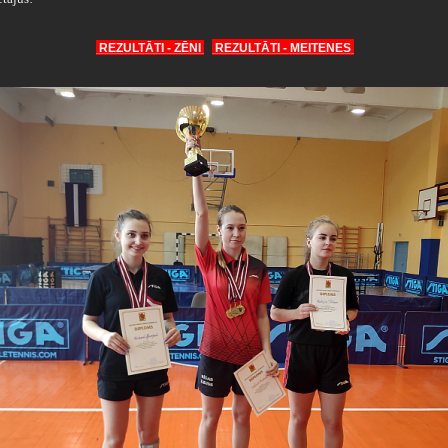
REZULTĀTI - ZĒNI
REZULTĀTI - MEITENES