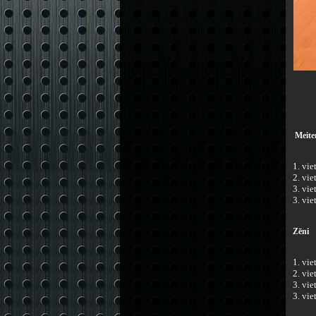
Meite
1. vi
2. vie
3. vie
3. vie
Zēni
1. vie
2. vie
3. vie
3. vie