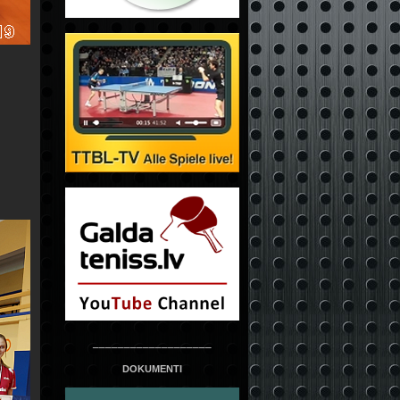
___________________
DOKUMENTI