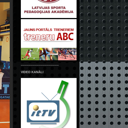
___________________
VIDEO KANĀLI