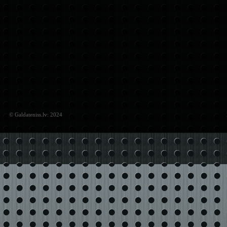
© Galdateniss.lv: 2024