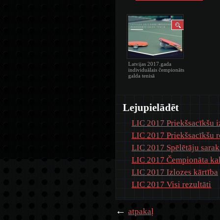
Latvijas 2017.gada
individuālais čempionāts
galda tenisā
Lejupielādēt
LIC 2017 Priekšsacīkšu i
LIC 2017 Priekšsacīkšu r
LIC 2017 Spēlētāju sarak
LIC 2017 Čempionāta ka
LIC 2017 Izlozes kārtība
LIC 2017 Visi rezultāti
←
atpakaļ