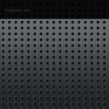
© Galdateniss.lv: 2024