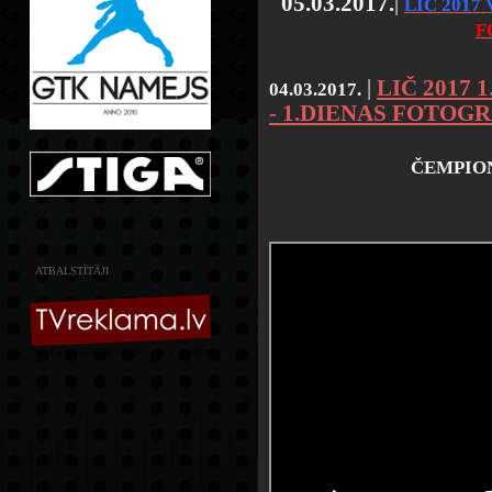
05.03.2017.
|
LIČ 2017
F
|
LIČ 2017 
04.03.2017.
- 1.DIENAS FOTOG
ČEMPION
ATBALSTĪTĀJI