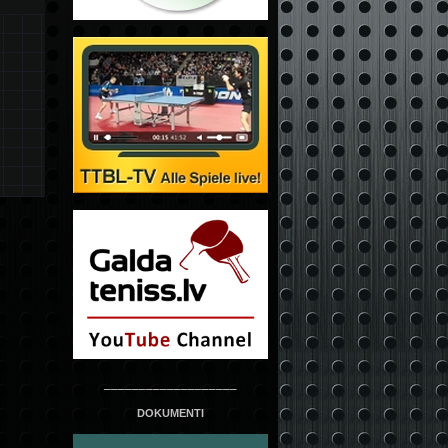
___________________
DOKUMENTI