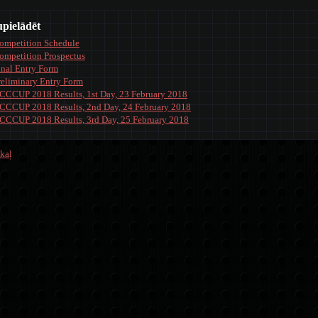
upielādēt
ompetition Schedule
ompetition Prospectus
inal Entry Form
reliminary Entry Form
CCCUP 2018 Results, 1st Day, 23 February 2018
CCCUP 2018 Results, 2nd Day, 24 February 2018
CCCUP 2018 Results, 3rd Day, 25 February 2018
kaļ