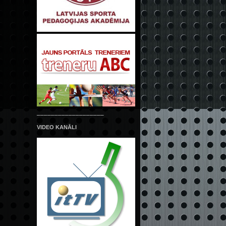
___________________
VIDEO KANĀLI