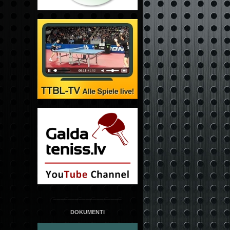
___________________
DOKUMENTI