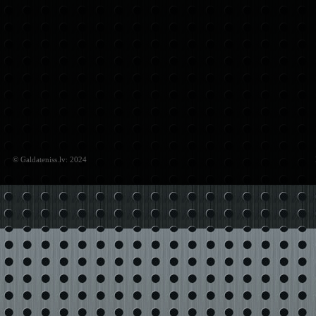
© Galdateniss.lv: 2024