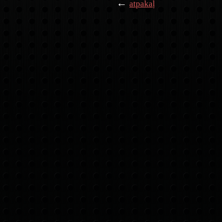
←
atpakaļ