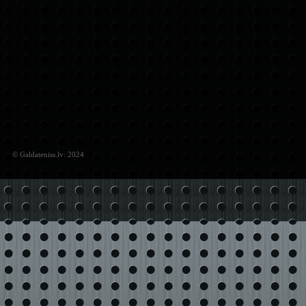
© Galdateniss.lv: 2024