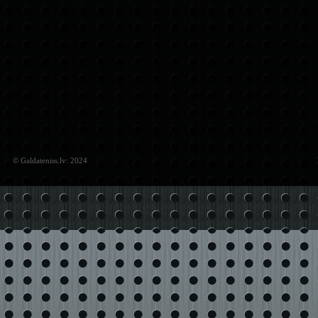
© Galdateniss.lv: 2024