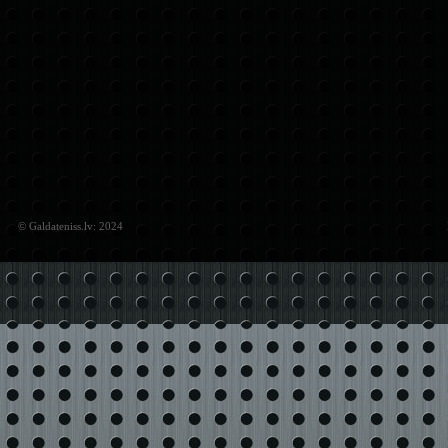
© Galdateniss.lv: 2024