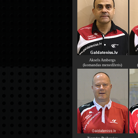
Aksels Ambergs
(komandas menedžeris)