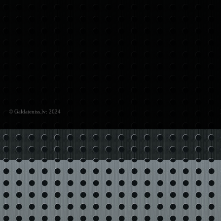
© Galdateniss.lv: 2024