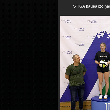
STIGA kausa izcīņas