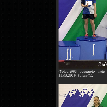
(
Fotogrāfijā godalgoto vietu
18.05.2019. Salaspils).