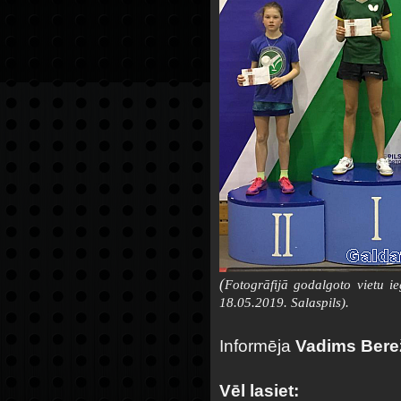
(
Fotogrāfijā godalgoto vietu i
18.05.2019. Salaspils).
Informēja
Vadims Bere
Vēl lasiet: