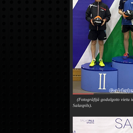
(Fotogrāfijā godalgoto vietu 
Salaspils).