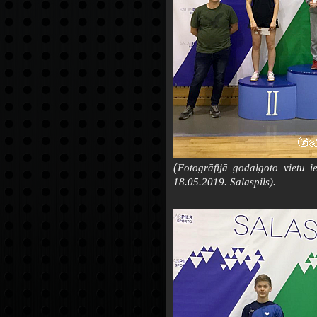
(
Fotogrāfijā godalgoto vietu i
18.05.2019. Salaspils).