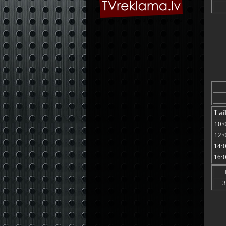
Lai
10:
12:
14:
16:
3