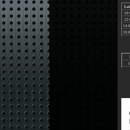
Lai
10:
12:
14:
16:
1