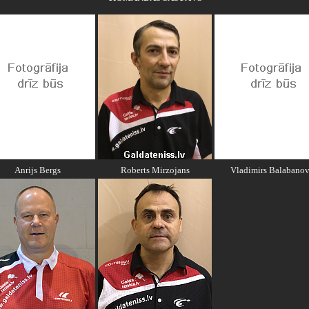
Anrijs Bergs
Roberts Mirzojans
Vladimirs Balabanov