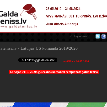
Lapas karte
ateniss.lv - Latvijas US komanda 2019/2020
papildināts 20.07.2020.
Latvijas 2019.-2020. g. sezonas komandu čempionāts galda tenisā