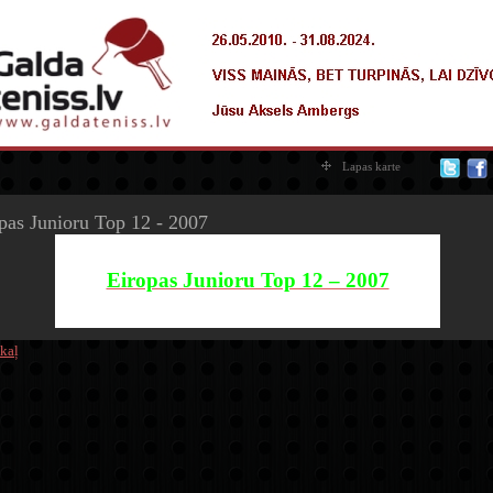
Lapas karte
pas Junioru Top 12 - 2007
Eiropas Junioru Top 12 – 2007
fd
kaļ