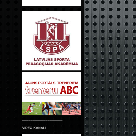
___________________
VIDEO KANĀLI