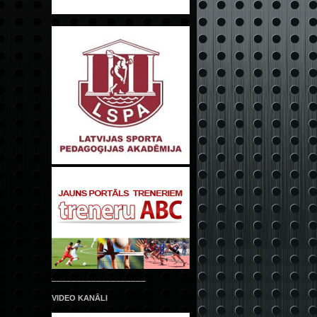
___________________
VIDEO KANĀLI