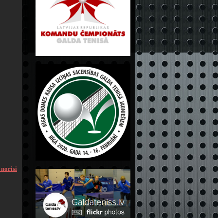
 norisi