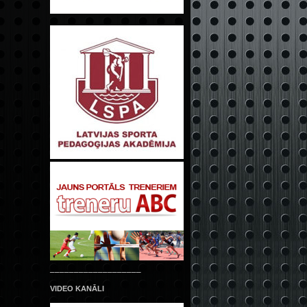
___________________
VIDEO KANĀLI