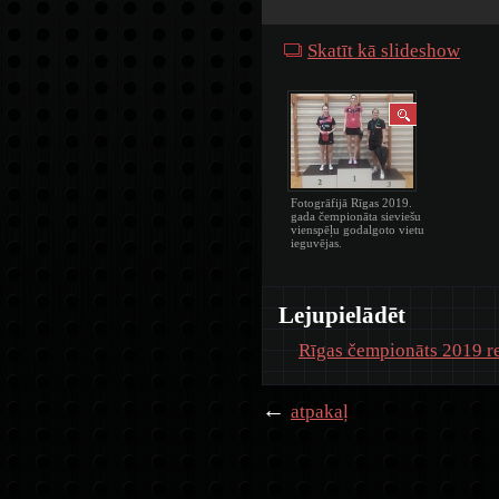
Skatīt kā slideshow
Fotogrāfijā Rīgas 2019.
gada čempionāta sieviešu
vienspēļu godalgoto vietu
ieguvējas.
Lejupielādēt
Rīgas čempionāts 2019 re
←
atpakaļ