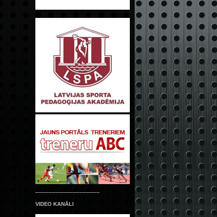
___________________
VIDEO KANĀLI