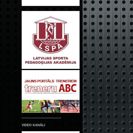
___________________
VIDEO KANĀLI