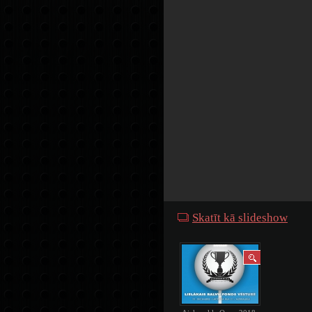
Skatīt kā slideshow