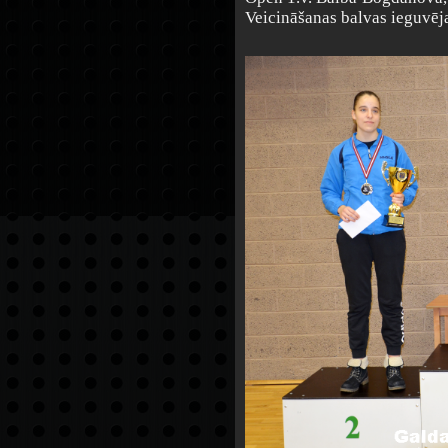
Veicināšanas balvas ieguvēj