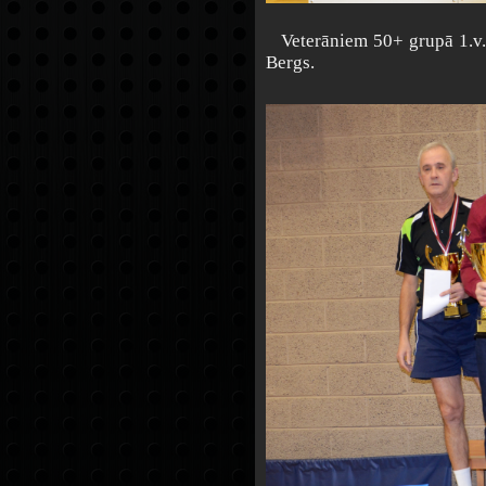
Veterāniem 50+ grupā 1.v. An
Bergs.