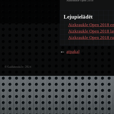
Aizkraukle Open 2018
Lejupielādēt
Aizkraukle Open 2018 e
Aizkraukle Open 2018 la
Aizkraukle Open 2018 ru
←
atpakaļ
© Galdateniss.lv: 2024