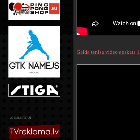
Galda tenisa video apskats 
ATBALSTĪTĀJI