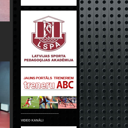
___________________
VIDEO KANĀLI