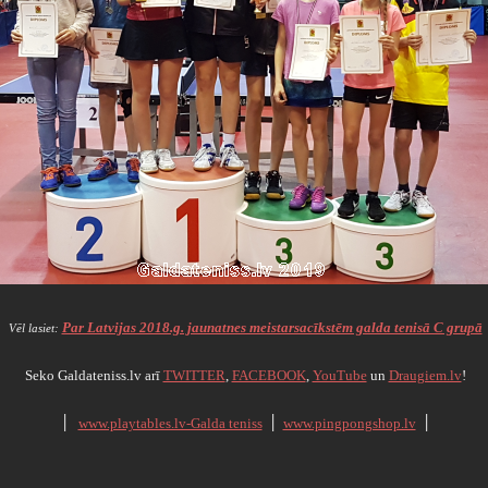
Par Latvijas 2018.g. jaunatnes meistarsacīkstēm galda tenisā C grupā
Vēl lasiet:
Seko Galdateniss.lv arī
TWITTER
,
FACEBOOK
,
YouTube
un
Draugiem.lv
!
׀
www.playtables.lv-Galda teniss
׀
www.pingpongshop.lv
׀