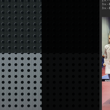
2.v. -
3.v. 
3.v. 