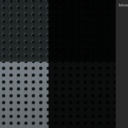
Infor