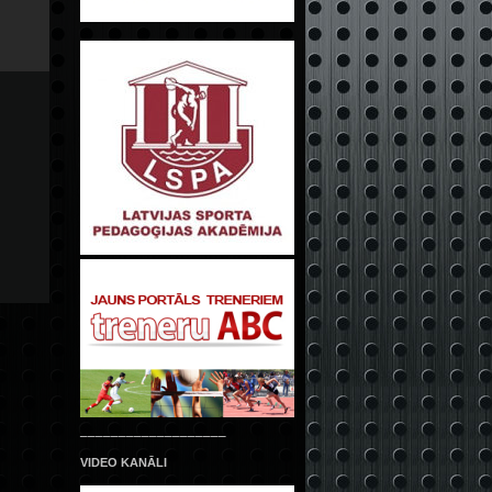
___________________
VIDEO KANĀLI